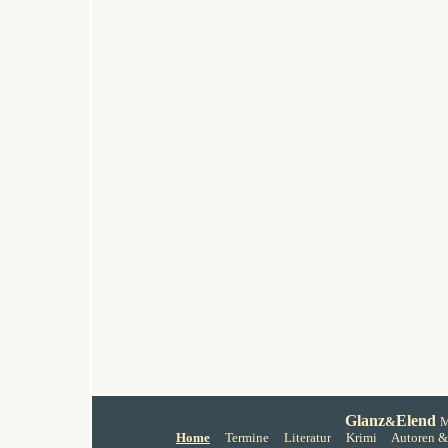
Glanz
Elend
&
M
Home
Termine
Literatur
Krimi
Autoren
&