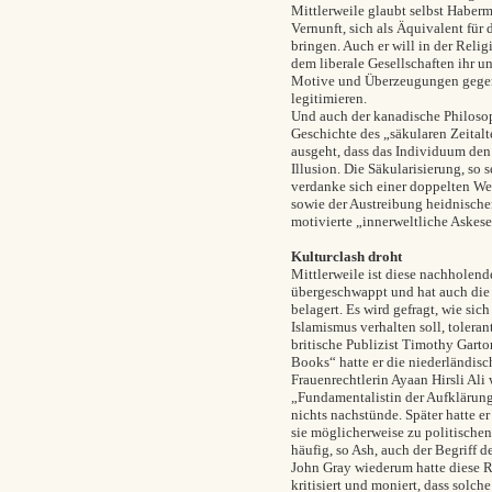
Mittlerweile glaubt selbst Haber
Vernunft, sich als Äquivalent für
bringen. Auch er will in der Rel
dem liberale Gesellschaften ihr u
Motive und Überzeugungen gegenü
legitimieren.
Und auch der kanadische Philosop
Geschichte des „säkularen Zeitalt
ausgeht, dass das Individuum den 
Illusion. Die Säkularisierung, so
verdanke sich einer doppelten We
sowie der Austreibung heidnischer
motivierte „innerweltliche Askese
Kulturclash droht
Mittlerweile ist diese nachholen
übergeschwappt und hat auch die 
belagert. Es wird gefragt, wie si
Islamismus verhalten soll, toleran
britische Publizist Timothy Garto
Books“ hatte er die niederländis
Frauenrechtlerin Ayaan Hirsli Ali
„Fundamentalistin der Aufklärung
nichts nachstünde. Später hatte 
sie möglicherweise zu politische
häufig, so Ash, auch der Begriff d
John Gray wiederum hatte diese
kritisiert
und moniert, dass solch