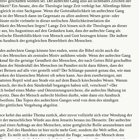
es« geschaffen worden sei. Der aufrechte Gang also als sichtbares Zeichen der
hkeit? Ein Ansatz, den die Theologie lange Zeit verfolgt hat. Allerdings führte
ugleich in eine Sackgasse. Wenn die Gottesähnlichkeit im aufrechten Gang
rum ist der Mensch dann im Gegensatz zu allen anderen Wesen geist- oder
Müsste nicht vielmehr in dieser seelischen Ähnlichkeitsrelation die
hkeit des Menschen liegen? Lange Zeit bissen sich die Theologen an dieser
 aus, bis Augustinus auf den Gedanken kam, dass der aufrechte Gang als
elische Ebenbildlichkeit von Mensch und Gott bezeugen könne. Die äußere
m Ausdruck der gottgleichen Beseeltheit des Menschen.
des aufrechten Gangs könnte hier enden, wenn die Bibel nicht auch die
it des Menschen als zentrales Motiv anführen würde. Wenn der aufrechte Gang
kmal für die geistige Geradheit des Menschen, der nach Gottes Bild geschaffen
s dann der Sündenfall des Menschen im Paradies nicht dazu führen, dass der
 Beinen auf alle vier gestellt wird? Der Schlange passiert genau das, wie man
rken der klassischen Malerei oft sehen kann. Aus dem zweibeinigen, mit
atteten Reptil wird aus Strafe ein auf dem Bauch kriechendes Wesen. Warum
ensch, der doch den Sündenfall begangen haben soll, verschont? »Der
h bedarf eines Mahn- und Orientierungszeichens; die aufrechte Haltung ist
Bayertz. Dass der Mensch aufrecht bleiben durfte, wäre dann ein Ausdruck
lwollens. Das Topos des aufrechten Ganges wird von dem des sündigen
er göttlichen Vergebung abgelöst.
nce kehrt das antike Thema zurück, aber zuvor vollzieht sich eine Wendung der
it der menschlichen Würde aus dem Jenseits heraus ins Diesseits: Der aufrechte
gnal eines Auftrags an den Menschen, seine gottgleiche Rolle anzunehmen und
en. Ziel des Handelns ist hier nicht mehr Gott, sondern die Welt selbst, die
 gilt. Es stellt sich dann aber umgehend die Frage, warum der Mensch denn