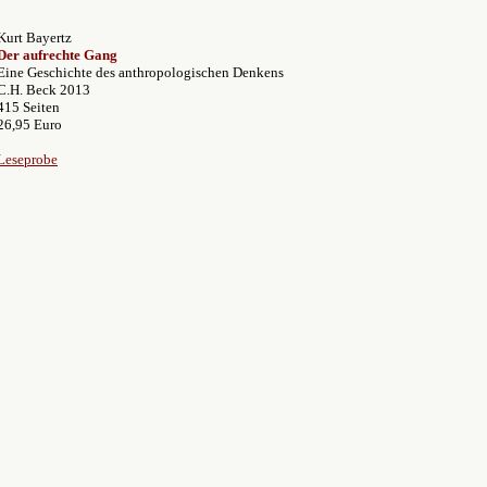
Kurt Bayertz
Der aufrechte Gang
Eine Geschichte des anthropologischen Denkens
C.H. Beck 2013
415 Seiten
26,95 Euro
Leseprobe