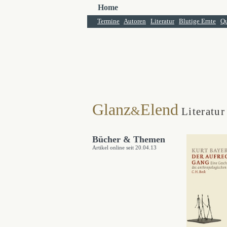
Home
Termine
Autoren
Literatur
Blutige Ernte
Qu
Glanz
Elend
&
Literatur
Bücher & Themen
Artikel online seit 20.04.13