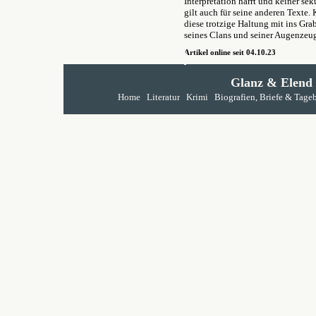
Interpretation harrt und keiner se
gilt auch für seine anderen Texte.
diese trotzige Haltung mit ins Grab
seines Clans und seiner Augenzeug
Artikel online seit 04.10.23
Glanz & Elend
Home
Literatur
Krimi
Biografien, Briefe & Tage