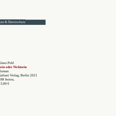
um & Datenschutz
Klaus Pohl
Sein oder Nichtsein
Roman
Galiani Verlag, Berlin 2021
288 Seiten,
23,00 €