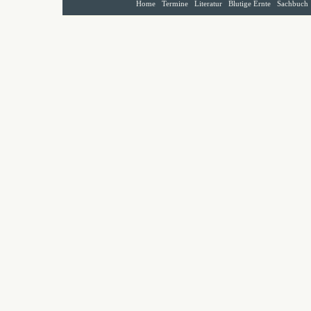
Home
Termine
Literatur
Blutige Ernte
Sachbuch