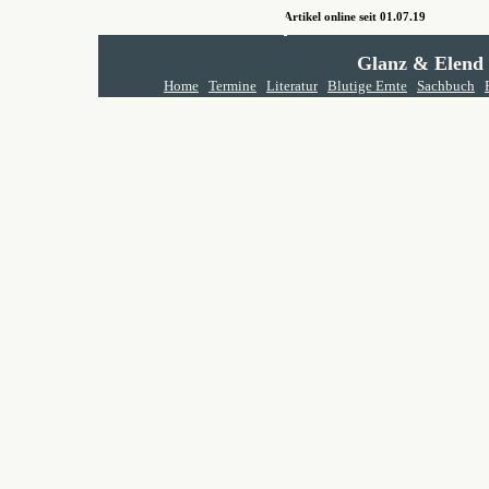
Artikel online seit 01.07.19
Glanz & Elend
Home
Termine
Literatur
Blutige Ernte
Sachbuch