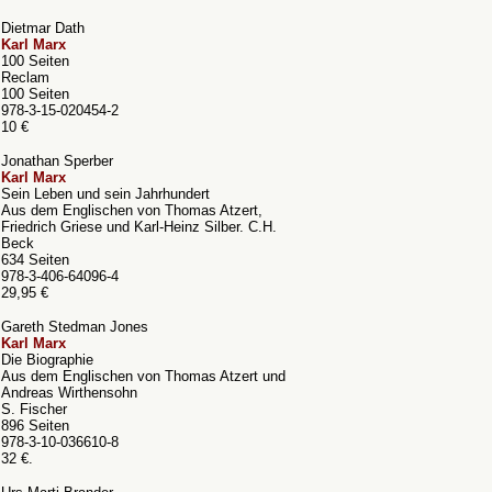
Dietmar Dath
Karl Marx
100 Seiten
Reclam
100 Seiten
978-3-15-020454-2
10 €
Jonathan Sperber
Karl Marx
Sein Leben und sein Jahrhundert
Aus dem Englischen von Thomas Atzert,
Friedrich Griese und Karl-Heinz Silber. C.H.
Beck
634 Seiten
978-3-406-64096-4
29,95 €
Gareth Stedman Jones
Karl Marx
Die Biographie
Aus dem Englischen von Thomas Atzert und
Andreas Wirthensohn
S. Fischer
896 Seiten
978-3-10-036610-8
32 €.