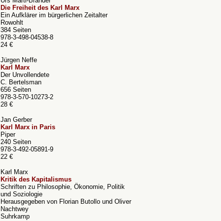
Urs Marti-Brander
Die Freiheit des Karl Marx
Ein Aufklärer im bürgerlichen Zeitalter
Rowohlt
384 Seiten
978-3-498-04538-8
24 €
Jürgen Neffe
Karl Marx
Der Unvollendete
C. Bertelsman
656 Seiten
978-3-570-10273-2
28 €
Jan Gerber
Karl Marx in Paris
Piper
240 Seiten
978-3-492-05891-9
22 €
Karl Marx
Kritik des Kapitalismus
Schriften zu Philosophie, Ökonomie, Politik
und Soziologie
Herausgegeben von Florian Butollo und Oliver
Nachtwey
Suhrkamp