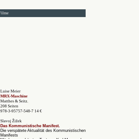
Filme
Luise Meier
MRX-Maschine
Matthes & Seitz.
208 Seiten
978-3-95757-548-7 14 €
Slavoj Žižek
Das Kommunistische Manifest.
Die verspätete Aktualität des Kommunistischen
Manifests