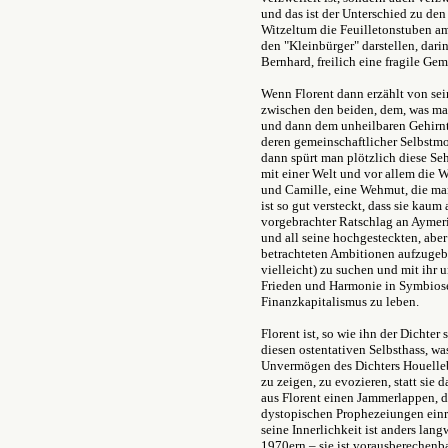
und das ist der Unterschied zu de
Witzeltum die Feuilletonstuben a
den "Kleinbürger" darstellen, dari
Bernhard, freilich eine fragile Ge
Wenn Florent dann erzählt von sein
zwischen den beiden, dem, was man
und dann dem unheilbaren Gehirntu
deren gemeinschaftlicher Selbstm
dann spürt man plötzlich diese Se
mit einer Welt und vor allem die 
und Camille, eine Wehmut, die man 
ist so gut versteckt, dass sie kaum 
vorgebrachter Ratschlag an Aymeri
und all seine hochgesteckten, aber
betrachteten Ambitionen aufzugeb
vielleicht) zu suchen und mit ihr
Frieden und Harmonie in Symbiose
Finanzkapitalismus zu leben.
Florent ist, so wie ihn der Dichter 
diesen ostentativen Selbsthass, was
Unvermögen des Dichters Houelle
zu zeigen, zu evozieren, statt sie 
aus Florent einen Jammerlappen, de
dystopischen Prophezeiungen einric
seine Innerlichkeit ist anders langw
1970ern – sie ist vorausberechenbar