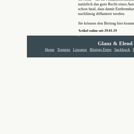
natürlich das gute Recht eines Auto
schon fatal, dass damit Entfremdun
nachlässig diffamiert werden.
Sie können den Beitrag hier komm
Artikel online seit 29.01.19
Glanz & Elend
Home
Termine
Literatur
Blutige Ernte
Sachbuch