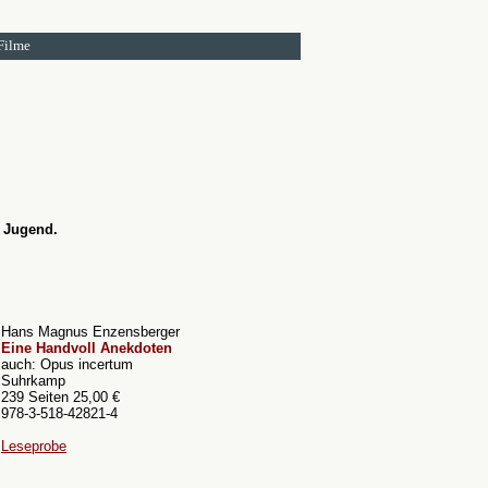
Filme
 Jugend.
Hans Magnus Enzensberger
Eine Handvoll Anekdoten
auch: Opus incertum
Suhrkamp
239 Seiten 25,00 €
978-3-518-42821-4
Leseprobe