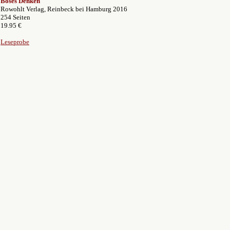
Böses Denken
Rowohlt Verlag, Reinbeck bei Hamburg 2016
254 Seiten
19.95 €
Leseprobe