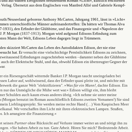
m und auf wahren Ereignissen beruhendem Roman »Licht«, kürzlich erschienen
 Verlag. Übersetzt aus dem Englischen von Manfred Allié und Gabriele Kempf-
outh/Neuseeland geborene Anthony McCarten, Jahrgang 1961, lässt in »Licht«
mmen unterschiedliche Männer aufeinandertreffen: Da hätten wir Thomas Alva
7-1931), den Erfinder der Glühbirne, und das Finanzgenie und »Napoleon der
 J. P. Morgan
(1837-1913)
. Morgan wird aufgrund Edisons Erfindung zum
ten Mann der Welt, Edisons Leben dagegen liegt in Trümmern.
den skizziert McCarten das Leben des Autodidakten Edison, der nie eine
besucht hat. Er
versucht eine vielschichtige Persönlichkeit Edisons zu zeichnen,
zweitausend Erfindungen zugeschrieben werden - darunter neben der Glühbirne
t auch der Elektrische Stuhl, und das, obwohl Edison ein überzeugter Gegner der
war.
er ein Riesengeschäft witternde Banker J.P. Morgan taucht uneingeladen bei
ssen Labor auf, wohlwissend, dass der Erfinder quasi pleite ist, und möchte mit
rwerk die ganze Welt "elektrifizieren". »
Was für ein Mann!,
dachte Edison. Ein
n nur das Unmögliche die Mühe wert war.« Edison willigt ein, ihm bleibt
iner Schulden auch kaum etwas anderes übrig. »Ich nehme sie unter meine
va (Morgan benutzt im Roman ausschließlich Edisons zweiten Vornamen!) Sie sind
n mein Lieblingsprojekt. Sie werden meine rechte Hand (…) Vom Kaspischen Meer
elkanal. Wir verschaffen ihm Licht mit ihren elektronischen Lampen. Straßen,
s. Ich arrangiere die Finanzierung.«
bt seinen
Partner
ohne Rücksicht auf Verluste immer weiter an und nötigt ihn zu
ngen. »Sie haben Arbeit zu tun. Gute Arbeit. Hören Sie mich? Bedeutende Arbeit.