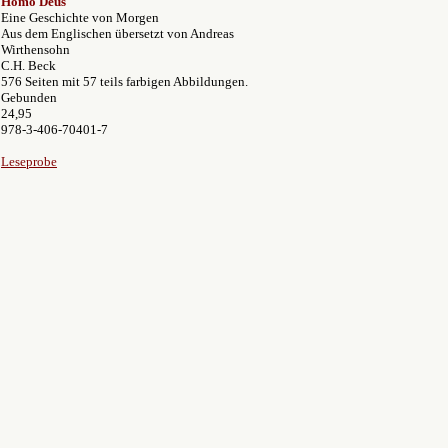
Homo Deus
Eine Geschichte von Morgen
Aus dem Englischen übersetzt von Andreas
Wirthensohn
C.H. Beck
576 Seiten mit 57 teils farbigen Abbildungen.
Gebunden
24,95
978-3-406-70401-7
Leseprobe