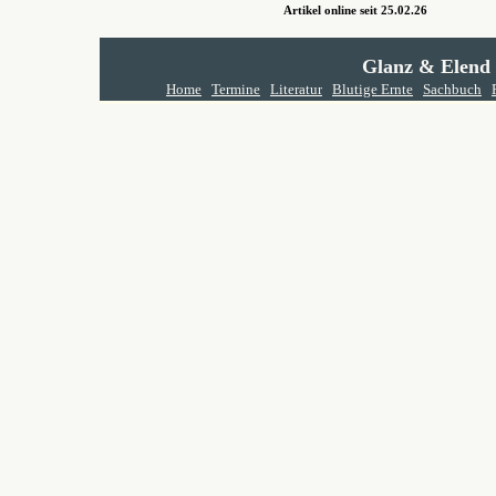
Artikel online seit 25.02.26
Glanz & Elend
Home
Termine
Literatur
Blutige Ernte
Sachbuch