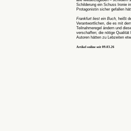
Schilderung ein Schuss Ironie inj
Protagonistin sicher gefallen hät
Frankfurt liest ein Buch,
heißt d
Verantwortlichen, die es mit de
Teilnahmeregel ändern und dies
verschaffen; die nötige Qualität
Autoren hätten zu Lebzeiten etwa
Artikel online seit 09.03.26