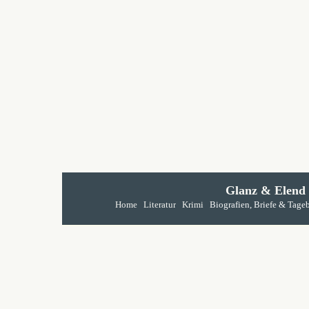
Glanz & Elend
Home
Literatur
Krimi
Biografien, Briefe & Tage