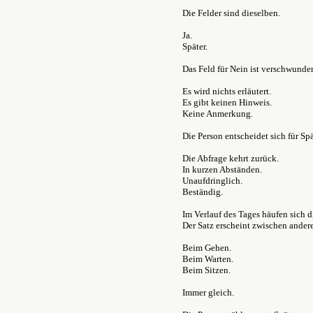
Die Felder sind dieselben.
Ja.
Später.
Das Feld für Nein ist verschwunde
Es wird nichts erläutert.
Es gibt keinen Hinweis.
Keine Anmerkung.
Die Person entscheidet sich für Spä
Die Abfrage kehrt zurück.
In kurzen Abständen.
Unaufdringlich.
Beständig.
Im Verlauf des Tages häufen sich 
Der Satz erscheint zwischen ander
Beim Gehen.
Beim Warten.
Beim Sitzen.
Immer gleich.