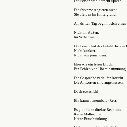
Die Person wählt erneut Später.
Die Systeme reagieren nicht.
Sie bleiben im Hintergrund.
Am dritten Tag beginnt sich etwas
Nicht im Außen.
Im Verhältnis.
Die Person hat das Gefühl, beobac
Nicht konkret.
Nicht von jemandem.
Eher wie ein leiser Druck.
Ein Fehlen von Übereinstimmung.
Die Gespräche verlaufen korrekt.
Die Antworten sind angemessen.
Doch etwas fehlt.
Ein kaum benennbarer Rest.
Es gibt keine direkte Reaktion.
Keine Maßnahme.
Keine Einschränkung.