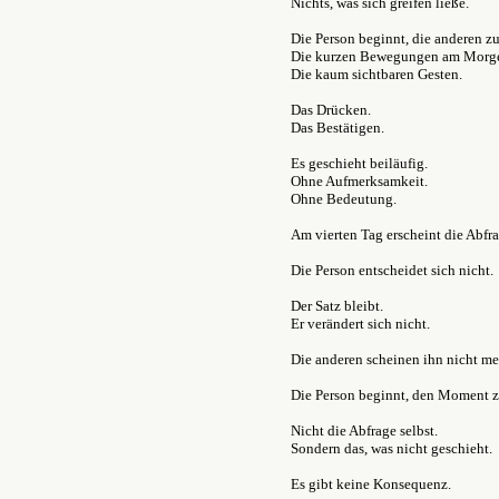
Nichts, was sich greifen ließe.
Die Person beginnt, die anderen z
Die kurzen Bewegungen am Morg
Die kaum sichtbaren Gesten.
Das Drücken.
Das Bestätigen.
Es geschieht beiläufig.
Ohne Aufmerksamkeit.
Ohne Bedeutung.
Am vierten Tag erscheint die Abfra
Die Person entscheidet sich nicht.
Der Satz bleibt.
Er verändert sich nicht.
Die anderen scheinen ihn nicht m
Die Person beginnt, den Moment z
Nicht die Abfrage selbst.
Sondern das, was nicht geschieht.
Es gibt keine Konsequenz.