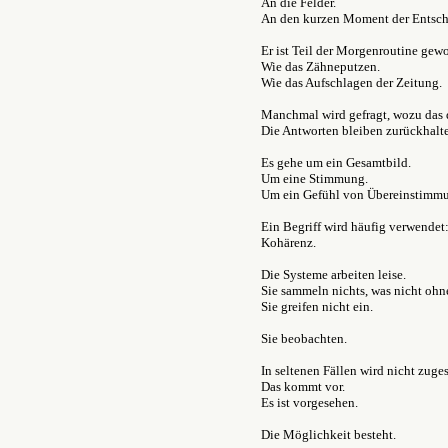
An die Felder.
An den kurzen Moment der Entsch
Er ist Teil der Morgenroutine gew
Wie das Zähneputzen.
Wie das Aufschlagen der Zeitung.
Manchmal wird gefragt, wozu das 
Die Antworten bleiben zurückhalt
Es gehe um ein Gesamtbild.
Um eine Stimmung.
Um ein Gefühl von Übereinstimm
Ein Begriff wird häufig verwendet
Kohärenz.
Die Systeme arbeiten leise.
Sie sammeln nichts, was nicht ohn
Sie greifen nicht ein.
Sie beobachten.
In seltenen Fällen wird nicht zuge
Das kommt vor.
Es ist vorgesehen.
Die Möglichkeit besteht.