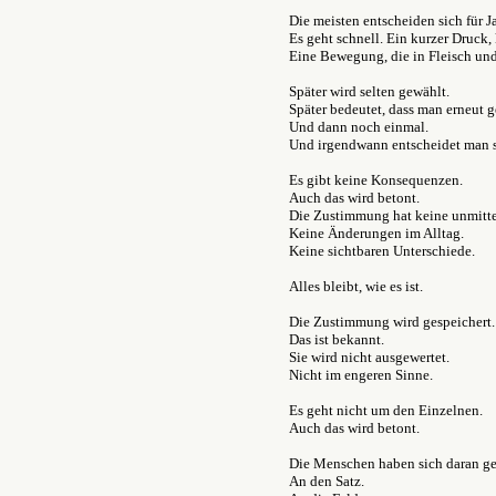
Die meisten entscheiden sich für Ja
Es geht schnell. Ein kurzer Druck,
Eine Bewegung, die in Fleisch un
Später wird selten gewählt.
Später bedeutet, dass man erneut g
Und dann noch einmal.
Und irgendwann entscheidet man s
Es gibt keine Konsequenzen.
Auch das wird betont.
Die Zustimmung hat keine unmitt
Keine Änderungen im Alltag.
Keine sichtbaren Unterschiede.
Alles bleibt, wie es ist.
Die Zustimmung wird gespeichert.
Das ist bekannt.
Sie wird nicht ausgewertet.
Nicht im engeren Sinne.
Es geht nicht um den Einzelnen.
Auch das wird betont.
Die Menschen haben sich daran g
An den Satz.