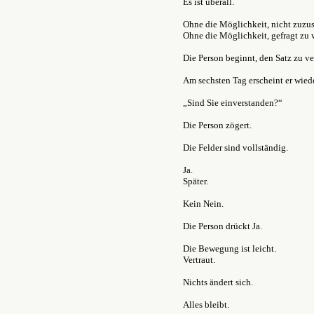
Es ist überall.
Ohne die Möglichkeit, nicht zuzus
Ohne die Möglichkeit, gefragt zu w
Die Person beginnt, den Satz zu ve
Am sechsten Tag erscheint er wiede
„Sind Sie einverstanden?“
Die Person zögert.
Die Felder sind vollständig.
Ja.
Später.
Kein Nein.
Die Person drückt Ja.
Die Bewegung ist leicht.
Vertraut.
Nichts ändert sich.
Alles bleibt.