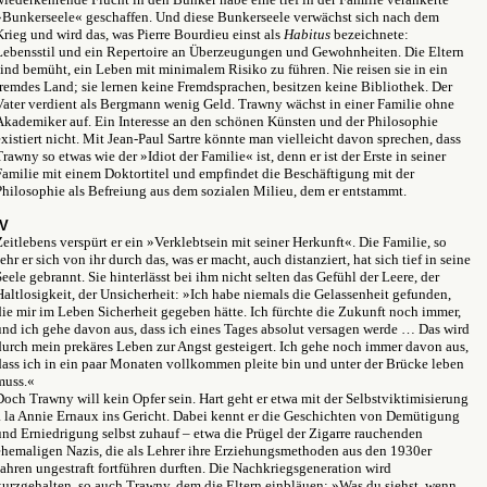
»Bunkerseele« geschaffen. Und diese Bunkerseele verwächst sich nach dem
Krieg und wird das, was Pierre Bourdieu einst als
Habitus
bezeichnete:
Lebensstil und ein Repertoire an Überzeugungen und Gewohnheiten. Die Eltern
sind bemüht, ein Leben mit minimalem Risiko zu führen. Nie reisen sie in ein
fremdes Land; sie lernen keine Fremdsprachen, besitzen keine Bibliothek. Der
Vater verdient als Bergmann wenig Geld. Trawny wächst in einer Familie ohne
Akademiker auf. Ein Interesse an den schönen Künsten und der Philosophie
existiert nicht. Mit Jean-Paul Sartre könnte man vielleicht davon sprechen, dass
Trawny so etwas wie der »Idiot der Familie« ist, denn er ist der Erste in seiner
Familie mit einem Doktortitel und empfindet die Beschäftigung mit der
Philosophie als Befreiung aus dem sozialen Milieu, dem er entstammt.
IV
Zeitlebens verspürt er ein »Verklebtsein mit seiner Herkunft«. Die Familie, so
sehr er sich von ihr durch das, was er macht, auch distanziert, hat sich tief in seine
Seele gebrannt. Sie hinterlässt bei ihm nicht selten das Gefühl der Leere, der
Haltlosigkeit, der Unsicherheit: »Ich habe niemals die Gelassenheit gefunden,
die mir im Leben Sicherheit gegeben hätte. Ich fürchte die Zukunft noch immer,
und ich gehe davon aus, dass ich eines Tages absolut versagen werde … Das wird
durch mein prekäres Leben zur Angst gesteigert. Ich gehe noch immer davon aus,
dass ich in ein paar Monaten vollkommen pleite bin und unter der Brücke leben
muss.«
Doch Trawny will kein Opfer sein. Hart geht er etwa mit der Selbstviktimisierung
à la Annie Ernaux ins Gericht. Dabei kennt er die Geschichten von Demütigung
und Erniedrigung selbst zuhauf – etwa die Prügel der Zigarre rauchenden
ehemaligen Nazis, die als Lehrer ihre Erziehungsmethoden aus den 1930er
Jahren ungestraft fortführen durften. Die Nachkriegsgeneration wird
kurzgehalten, so auch Trawny, dem die Eltern einbläuen: »Was du siehst, wenn