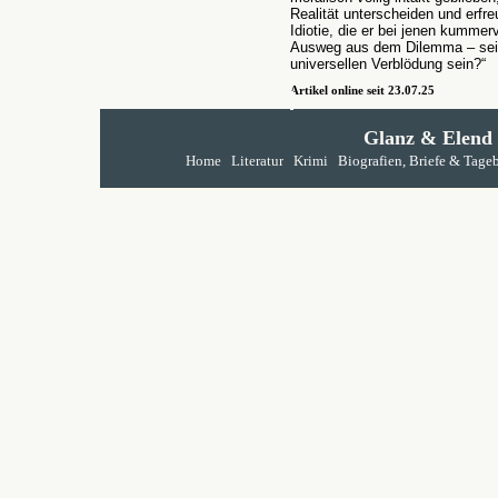
Realität unterscheiden und erfre
Idiotie, die er bei jenen kummervo
Ausweg aus dem Dilemma – sein
universellen Verblödung sein?“
Artikel online seit 23.07.25
Glanz & Elend
Home
Literatur
Krimi
Biografien, Briefe & Tage