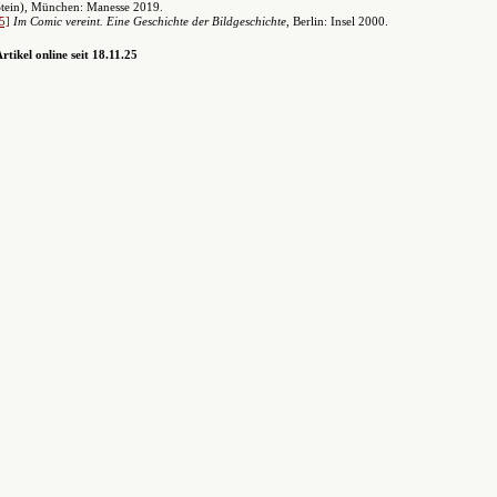
Stein), München: Manesse 2019.
5]
Im Comic vereint. Eine Geschichte der Bildgeschichte
, Berlin: Insel 2000.
rtikel online seit 18.11.25