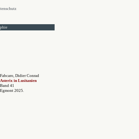
tenschutz
ophie
Fabcaro, Didier Conrad
Asterix in Lusitanien
Band 41
Egmont 2025.