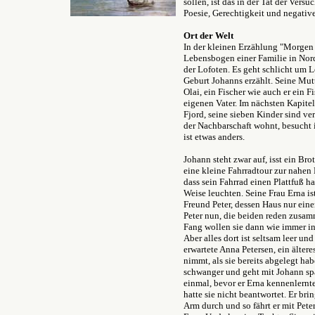
sollen, ist das in der Tat der Ver
Poesie, Gerechtigkeit und negati
Ort der Welt
In der kleinen Erzählung "Morgen
Lebensbogen einer Familie in Nor
der Lofoten. Es geht schlicht um L
Geburt Johanns erzählt. Seine Mutt
Olai, ein Fischer wie auch er ein F
eigenen Vater. Im nächsten Kapitel 
Fjord, seine sieben Kinder sind ver
der Nachbarschaft wohnt, besucht
ist etwas anders.
Johann steht zwar auf, isst ein Bro
eine kleine Fahrradtour zur nahen
dass sein Fahrrad einen Plattfuß 
Weise leuchten. Seine Frau Erna ist
Freund Peter, dessen Haus nur eine
Peter nun, die beiden reden zusam
Fang wollen sie dann wie immer i
Aber alles dort ist seltsam leer un
erwartete Anna Petersen, ein ältere
nimmt, als sie bereits abgelegt ha
schwanger und geht mit Johann spaz
einmal, bevor er Erna kennenlernt
hatte sie nicht beantwortet. Er bri
Arm durch und so fährt er mit Peter