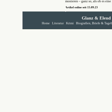
monieren – ganz so, als ob es eine 
Artikel online seit 15.09.23
Glanz & Elend
Home
Literatur
Krimi
Biografien, Briefe & Tage