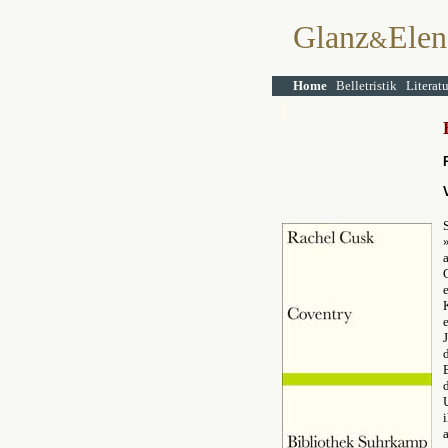
Glanz
Elen
&
Home
Belletristik
Literat
e