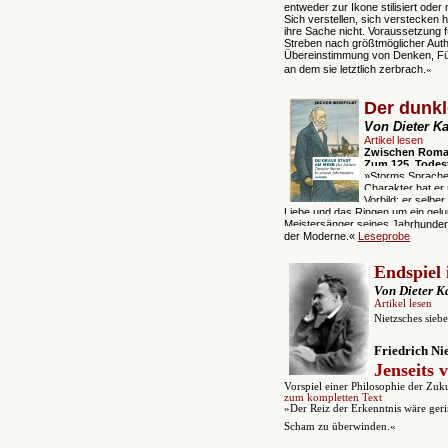
entweder zur Ikone stilisiert oder
Sich verstellen, sich verstecken
ihre Sache nicht. Voraussetzung f
Streben nach größtmöglicher Auth
Übereinstimmung von Denken, Füh
an dem sie letztlich zerbrach.
«
Der dunkl
Von Dieter K
Artikel lesen
Zwischen Roman
Zum 125. Todes
»Storms Sprache 
Charakter hat er
Vorbild: er selber
Liebe und das Ringen um ein gelun
Meistersänger seines Jahrhundert
der Moderne.«
Leseprobe
Endspiel
Von Dieter K
Artikel lesen
Nietzsches sie
be
Friedrich Ni
Jenseits 
Vorspiel einer Philosophie der Zuk
zum kompletten Text
»Der Reiz der Erkenntnis wäre geri
Scham zu überwinden.«