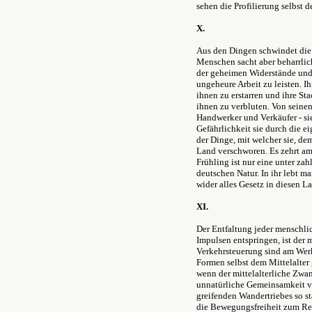
sehen die Profilierung selbst 
X.
Aus den Dingen schwindet die
Menschen sacht aber beharrlic
der geheimen Widerstände und n
ungeheure Arbeit zu leisten. I
ihnen zu erstarren und ihre St
ihnen zu verbluten. Von seine
Handwerker und Verkäufer - sie 
Gefährlichkeit sie durch die e
der Dinge, mit welcher sie, dem
Land verschworen. Es zehrt a
Frühling ist nur eine unter za
deutschen Natur. In ihr lebt ma
wider alles Gesetz in diesen L
XI.
Der Entfaltung jeder menschli
Impulsen entspringen, ist de
Verkehrsteuerung sind am Werke
Formen selbst dem Mittelalter
wenn der mittelalterliche Zwan
unnatürliche Gemeinsamkeit ve
greifenden Wandertriebes so st
die Bewegungsfreiheit zum Re