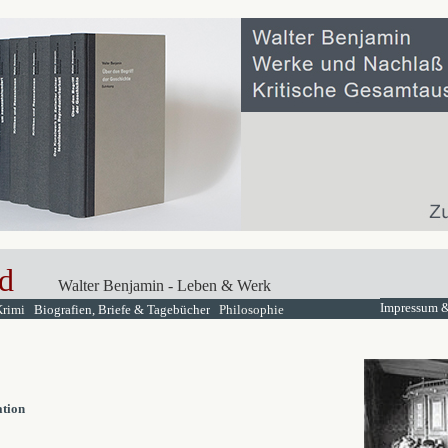
d
Walter Benjamin - Leben & Werk
Impressum &
Krimi
Biografien, Briefe & Tagebücher
Philosophie
ation