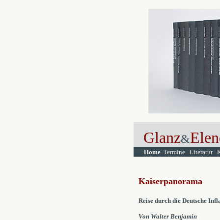
Glanz
Elen
&
Home
Termine
Literatur
Kaiserpanorama
Reise durch die Deutsche Infl
Von Walter Benjamin