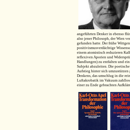
angeführten Denker in ebenso flüs
also jener Philosoph, der Wien v
gefunden hatte. Der frühe Wittgen
positivismusverdächtige Wissensc
einem atomistisch reduzieren Kalk
reflexiven Aporien und Widersprü
Handlungen) zu entfalten und ein 
Subjekt abzuleiten. Die poetische
Aufstieg hinter sich umzustürzen 
Denkens, das umschlug in die rein
Luftakrobatik im Vakuum zahllos
einer zu Ende gebrachten Aufklär