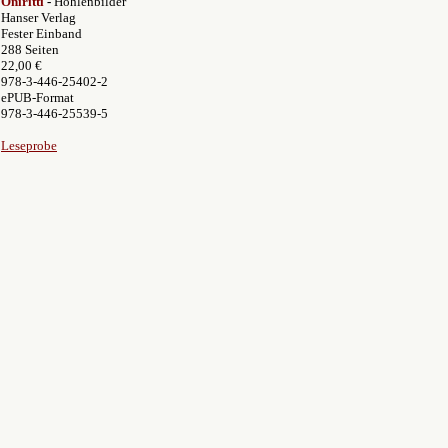
Oniritti
-
Höhlenbilder
Hanser Verlag
Fester Einband
288 Seiten
22,00 €
978-3-446-25402-2
ePUB-Format
978-3-446-25539-5
Leseprobe