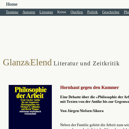
Home
Termine
Autoren
Literatur
Krimi
Quellen
Politik
Geschichte
Phi
Glanz
Elend
&
Literatur und Zeitkritik
Hornhaut gegen den Kummer
Eine Debatte über die »Philosophie der Ar
mit Texten von der Antike bis zur Gegenw
Von Jürgen Nielsen-Sikora
Neben der Familie gehört die Arbeit zum wich