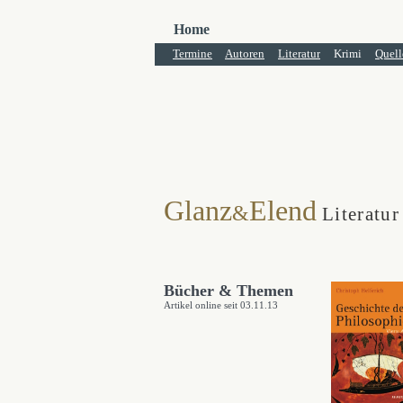
Home
Termine
Autoren
Literatur
Krimi
Quell
Glanz
Elend
&
Literatur
Bücher & Themen
Artikel online seit 03.11.13