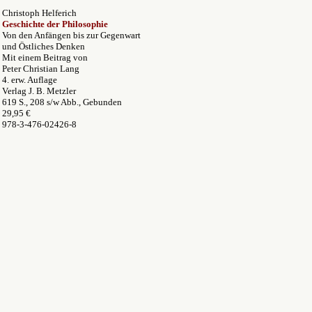
Christoph Helferich
Geschichte der Philosophie
Von den Anfängen bis zur Gegenwart
und Östliches Denken
Mit einem Beitrag von
Peter Christian Lang
4. erw. Auflage
Verlag J. B. Metzler
619 S., 208 s/w Abb., Gebunden
29,95 €
978-3-476-02426-8