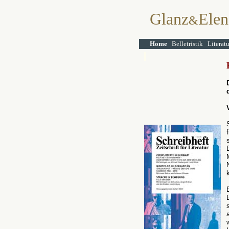
Glanz
Elen
&
Home
Belletristik
Literat