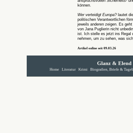
anspruchsvollen Sicherheits- 
können.
Wer verteidigt Europa
? lautet d
politischen Verantwortlichen för
jeweils anderen zeigen. Es geh
von Jana Puglierin nicht unbedin
ist. Ich stelle es jetzt ins Reg
nehmen, um zu sehen, was sich
Artikel online seit 09.03.26
Glanz & Elend
Home
Literatur
Krimi
Biografien, Briefe & Tage