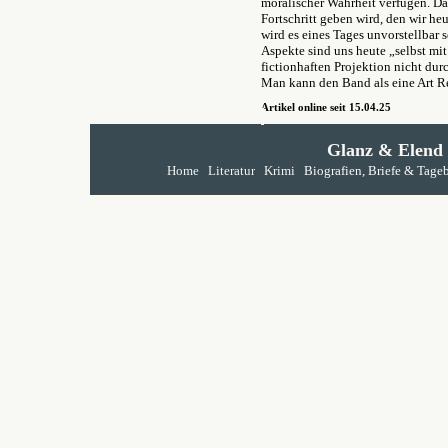
moralischer Wahrheit verfügen. Das
Fortschritt geben wird, den wir he
wird es eines Tages unvorstellbar 
Aspekte sind uns heute „selbst mit
fictionhaften Projektion nicht dur
Man kann den Band als eine Art R
Artikel online seit 15.04.25
Glanz & Elend
Home
Literatur
Krimi
Biografien, Briefe & Tage