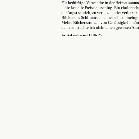
Für bedürftige Verwandte in der Heimat samme
– die fast alle Preise ausschlug. Ein cholerisc
der Angst schrieb, zu verletzen oder verletzt
Bücher das Schlimmste meiner selbst hineingel
Meine Bücher strotzen von Gehässigkeit, mörd
denn sonst hätte ich nicht einen gewissen An
Artikel online seit 19.06.25