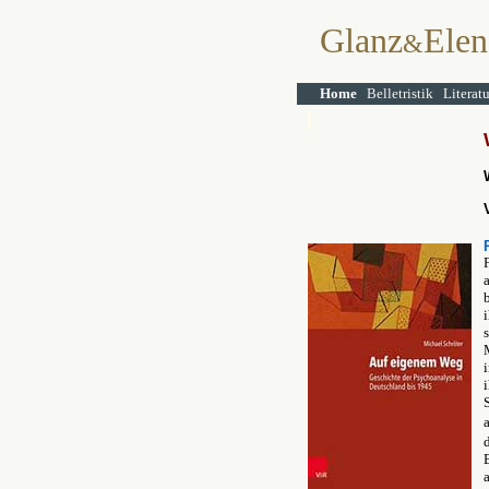
Glanz
Elen
&
Home
Belletristik
Literat