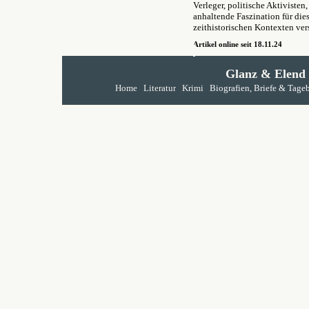
Verleger, politische Aktivisten
anhaltende Faszination für dies
zeithistorischen Kontexten ver
Artikel online seit 18.11.24
Glanz & Elend
Home
Literatur
Krimi
Biografien, Briefe & Tage