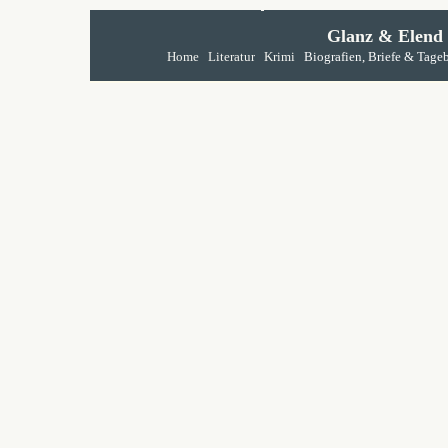
Glanz & Elend
Home
Literatur
Krimi
Biografien, Briefe & Tage