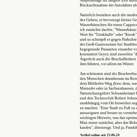
Ampelanlage für längere Zeit ausf
Rücksichtnahme der Autofahrer als 
Natürlich bestehen auch die mode
des Gehers, er bevorzugt kleine Ge
Wasserhäuschen für einen Cappucci
ich zunächst dachte, "Wasserhäusche
Wort für "Trinkhalle" oder "Kiosk"
und so schimpft er gegen Parkuhre
der Groß-Gastronomie bei Stadtfes
begegnende Passanten einander vo
konstatiert Geyer, sind zuweilen
Ärgerlich auch die Beschaffenheit
ihm führten, vor allem im Winter.
Am schönsten sind die Beschreibun
den Menschen drumherum im Reinen
dem Hölderlin-Weg (bzw. dem, was
Mainufer oder in Sachsenhausen, d
Naturschutzgebiet Schwanheimer D
und den Technoclub Robert Johnson
unabhängig vom Ort bisweilen sog
zu machen. "Eine Stadt zu Fuß zu du
anzueignen und besser zu verstehe
wichtigen Hinweis, was das optima
Man stutzt zunächst, aber das Beke
kaufen", überzeugt. Und ja, Frankf
Artikel online seit 23.06.24