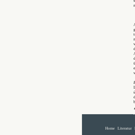
L
A
Home
Literatur