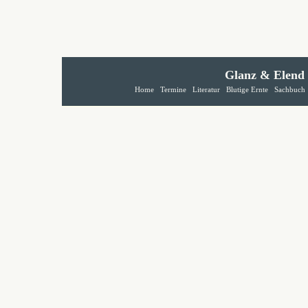
Glanz & Elend
Home
Termine
Literatur
Blutige Ernte
Sachbuch