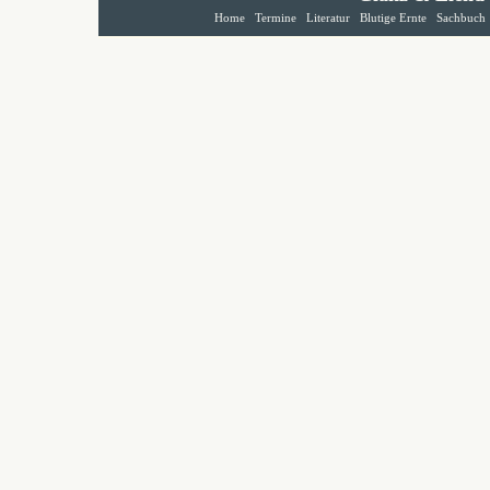
Home
Termine
Literatur
Blutige Ernte
Sachbuch