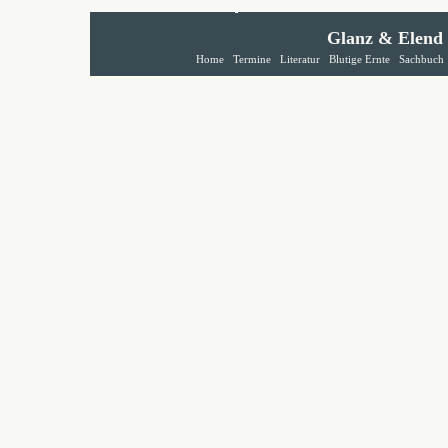
Glanz & Elend
Home
Termine
Literatur
Blutige Ernte
Sachbuch