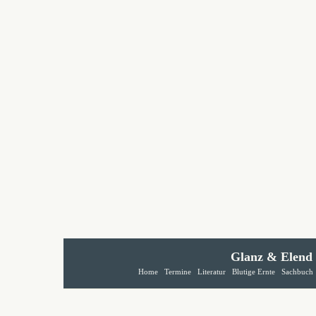
Glanz & Elend
Home
Termine
Literatur
Blutige Ernte
Sachbuch