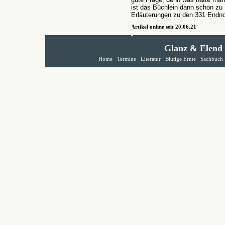
ist das Büchlein dann schon zu E
Erläuterungen zu den 331 Endno
Artikel online seit 20.06.21
Glanz & Elend
Home
Termine
Literatur
Blutige Ernte
Sachbuch