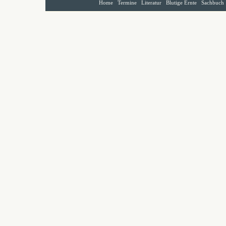
Home
Termine
Literatur
Blutige Ernte
Sachbuch